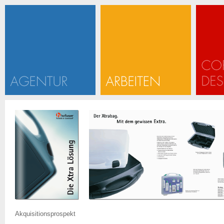
Akquisitionsprospekt