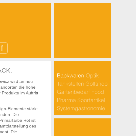
ACK.
owicz wird an neu
tandorten die hohe
Produkte im Auftritt
sign-Elemente stärkt
nden. Die
rimärfarbe Rot ist
amtdarstellung des
ment. Die