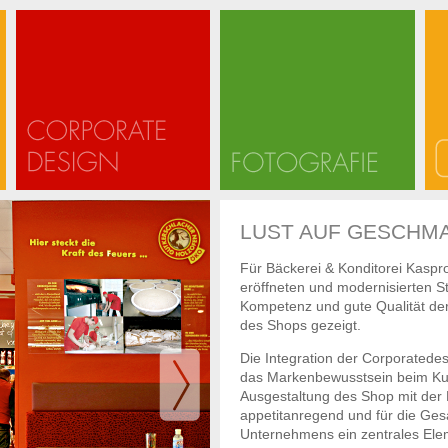
LUST AUF GESCHM
Für Bäckerei & Konditorei Kaspr
eröffneten und modernisierten S
Kompetenz und gute Qualität der 
des Shops gezeigt.
Die Integration der Corporatede
das Markenbewusstsein beim Ku
Ausgestaltung des Shop mit der P
appetitanregend und für die Ges
Unternehmens ein zentrales Ele