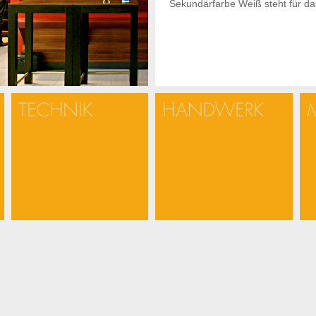
Sekundärfarbe Weiß steht für d