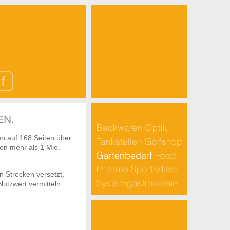
EN.
n auf 168 Seiten über
von mehr als 1 Mio.
en Strecken versetzt,
utzwert vermitteln.