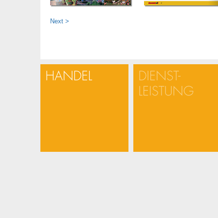
Next >